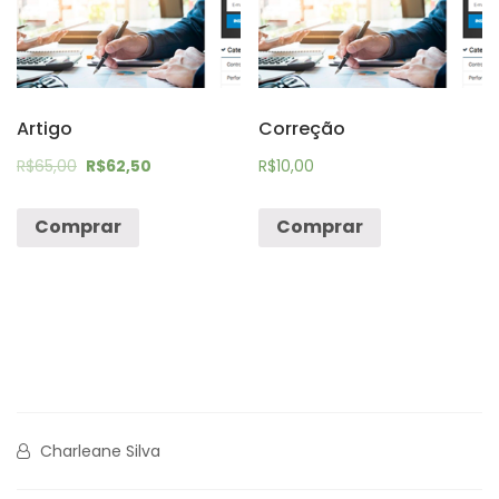
Artigo
Correção
R$
65,00
R$
62,50
R$
10,00
Comprar
Comprar
Charleane Silva