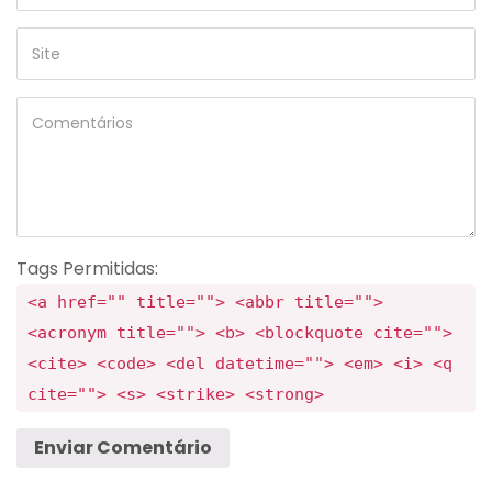
Tags Permitidas:
<a href="" title=""> <abbr title="">
<acronym title=""> <b> <blockquote cite="">
<cite> <code> <del datetime=""> <em> <i> <q
cite=""> <s> <strike> <strong>