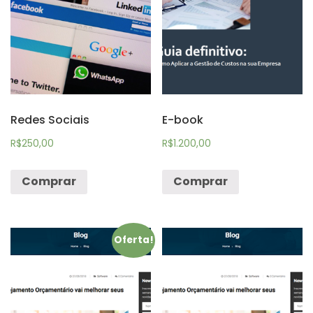
Redes Sociais
E-book
R$
250,00
R$
1.200,00
Comprar
Comprar
Oferta!